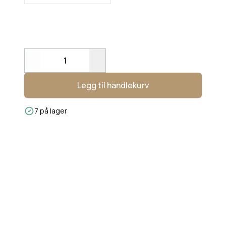
Decrease
Increase
Legg til handlekurv
7 på lager