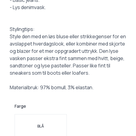
- Basic jeans.
- Lys denimvask.
Stylingtips:
Style den med en løs bluse eller strikkegenser for en
avslappet hverdagslook, eller kombiner med skjorte
og blazer for et mer oppgradert uttrykk. Den lyse
vasken passer ekstra fint sammen med hvitt, beige,
sandtoner og lyse pasteller. Passer like fint til
sneakers som til boots eller loafers.
Materialbruk: 97% bomull, 3% elastan.
Farge
Velg en Farge
BLÅ