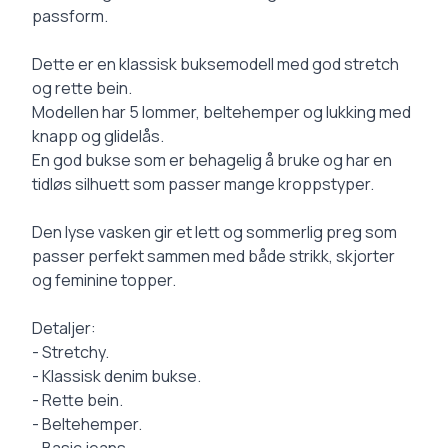
passform.
Dette er en klassisk buksemodell med god stretch
og rette bein.
Modellen har 5 lommer, beltehemper og lukking med
knapp og glidelås.
En god bukse som er behagelig å bruke og har en
tidløs silhuett som passer mange kroppstyper.
Den lyse vasken gir et lett og sommerlig preg som
passer perfekt sammen med både strikk, skjorter
og feminine topper.
Detaljer:
- Stretchy.
- Klassisk denim bukse.
- Rette bein.
- Beltehemper.