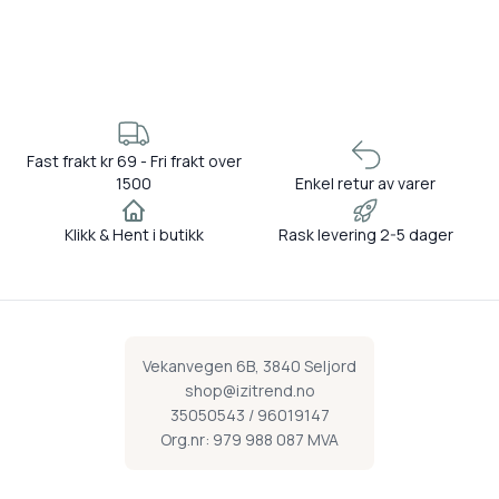
Fast frakt kr 69 - Fri frakt over
1500
Enkel retur av varer
Klikk & Hent i butikk
Rask levering 2-5 dager
Vekanvegen 6B, 3840 Seljord
shop@izitrend.no
35050543 / 96019147
Org.nr: 979 988 087 MVA