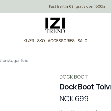
Fast frakt kr 69 (gratis over 1500kr)
KLÆR
SKO
ACCESSORIES
SALG
eterskogen Bris
DOCK BOOT
Dock Boot Tolv
NOK 699
Produktdetaljer