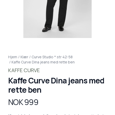
Hjem
/
Klær
/
Curve Studio * str 42-58
/
Kaffe Curve Dina jeans med rette ben
KAFFE CURVE
Kaffe Curve Dina jeans med
rette ben
NOK 999
Produktdetaljer