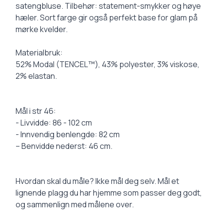
satengbluse. Tilbehør: statement-smykker og høye
hæler. Sort farge gir også perfekt base for glam på
mørke kvelder.
Materialbruk:
52% Modal (TENCEL™), 43% polyester, 3% viskose,
2% elastan.
Mål i str 46:
- Livvidde: 86 - 102 cm
- Innvendig benlengde: 82 cm
– Benvidde nederst: 46 cm.
Hvordan skal du måle? Ikke mål deg selv. Mål et
lignende plagg du har hjemme som passer deg godt,
og sammenlign med målene over.