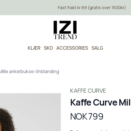
Fast frakt kr 69 (gratis over 1500kr)
KLÆR
SKO
ACCESSORIES
SALG
ille ankelbukse i linblanding
KAFFE CURVE
Kaffe Curve Mil
NOK 799
Produktdetaljer