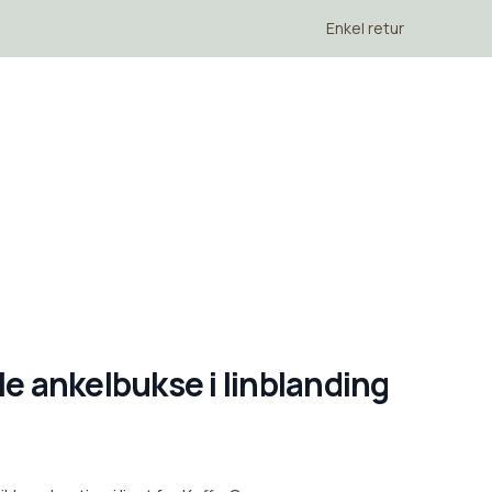
Enkel retur
le ankelbukse i linblanding