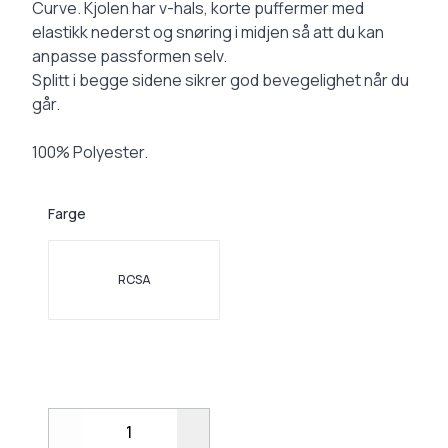
Curve. Kjolen har v-hals, korte puffermer med
elastikk nederst og snøring i midjen så att du kan
anpasse passformen selv.
Splitt i begge sidene sikrer god bevegelighet når du
går.
100% Polyester.
Farge
Velg en Farge
ROSA
Decrease
Increase