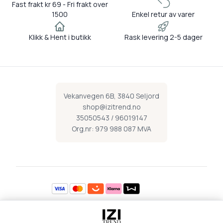
Fast frakt kr 69 - Fri frakt over
1500
Enkel retur av varer
Klikk & Hent i butikk
Rask levering 2-5 dager
Vekanvegen 6B, 3840 Seljord
shop@izitrend.no
35050543 / 96019147
Org.nr: 979 988 087 MVA