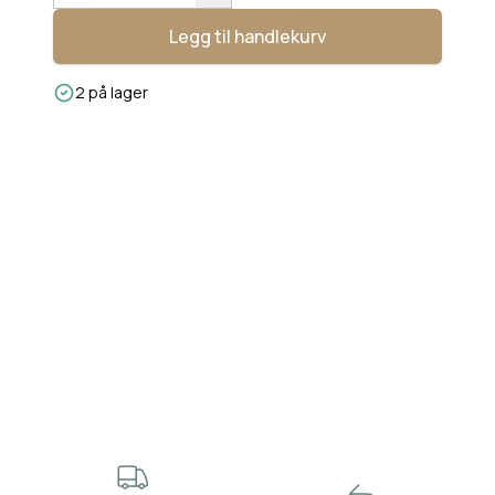
Legg til handlekurv
2 på lager