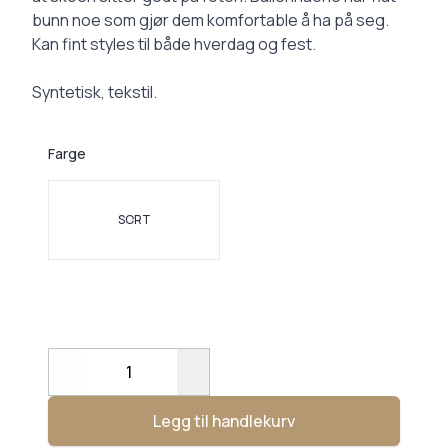
bunn noe som gjør dem komfortable å ha på seg.
Kan fint styles til både hverdag og fest.
Syntetisk, tekstil.
Farge
Velg en Farge
SORT
Decrease
Increase
Legg til handlekurv