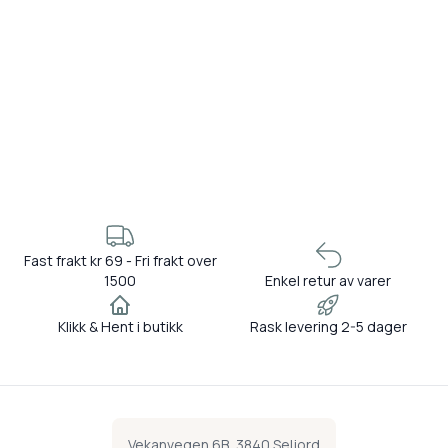
Fast frakt kr 69 - Fri frakt over
1500
Enkel retur av varer
Klikk & Hent i butikk
Rask levering 2-5 dager
Vekanvegen 6B, 3840 Seljord