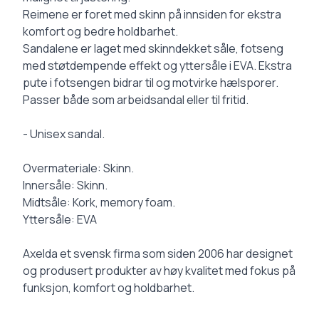
Reimene er foret med skinn på innsiden for ekstra
komfort og bedre holdbarhet.
Sandalene er laget med skinndekket såle, fotseng
med støtdempende effekt og yttersåle i EVA. Ekstra
pute i fotsengen bidrar til og motvirke hælsporer.
Passer både som arbeidsandal eller til fritid.
- Unisex sandal.
Overmateriale: Skinn.
Innersåle: Skinn.
Midtsåle: Kork, memory foam.
Yttersåle: EVA
Axelda et svensk firma som siden 2006 har designet
og produsert produkter av høy kvalitet med fokus på
funksjon, komfort og holdbarhet.