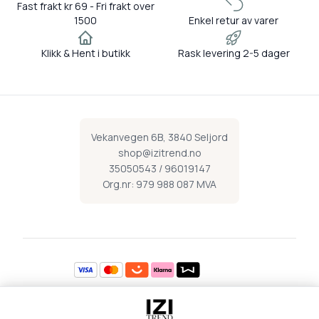
Fast frakt kr 69 - Fri frakt over
1500
Enkel retur av varer
Klikk & Hent i butikk
Rask levering 2-5 dager
Vekanvegen 6B, 3840 Seljord
shop@izitrend.no
35050543 / 96019147
Org.nr: 979 988 087 MVA