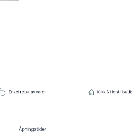
Enkel retur av varer
Klikk & Hent i buti
Åpningstider