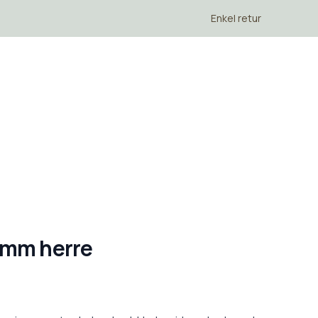
Enkel retur
 mm herre