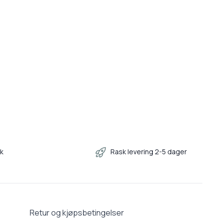
kk
Rask levering 2-5 dager
Retur og kjøpsbetingelser