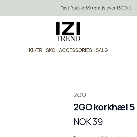
Fast frakt kr 69 (gratis over 1500kr)
KLÆR
SKO
ACCESSORIES
SALG
2GO
2GO korkhæl 5
NOK 39
Produktdetaljer