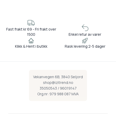
Fast frakt kr 69 - Fri frakt over
1500
Enkel retur av varer
Klikk & Hent i butikk
Rask levering 2-5 dager
Vekanvegen 6B, 3840 Seljord
shop@izitrend.no
35050543 / 96019147
Org.nr: 979 988 087 MVA