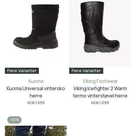
Flere Varianter
Flere Varianter
Kuoma
Viking Footwear
Kuoma Universal vintersko
Viking Icefighter 2 Warm
herre
termo vinterstøvel herre
NOK 1,599
NOK 1,099
-30%