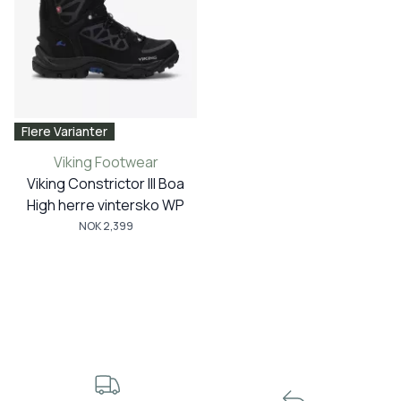
Flere Varianter
Viking Footwear
Viking Constrictor III Boa
High herre vintersko WP
NOK 2,399