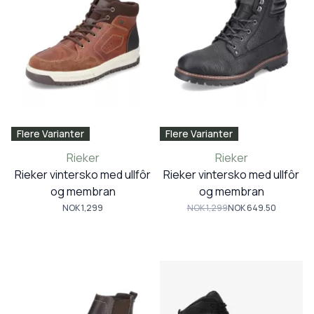
Flere Varianter
Flere Varianter
Rieker
Rieker
Rieker vintersko med ullfôr
Rieker vintersko med ullfôr
og membran
og membran
NOK 1,299
NOK 1,299
NOK 649.50