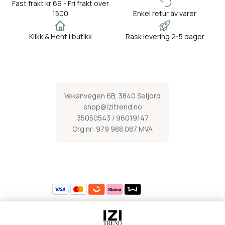
Fast frakt kr 69 - Fri frakt over
1500
Enkel retur av varer
Klikk & Hent i butikk
Rask levering 2-5 dager
Vekanvegen 6B, 3840 Seljord
shop@izitrend.no
35050543 / 96019147
Org.nr: 979 988 087 MVA