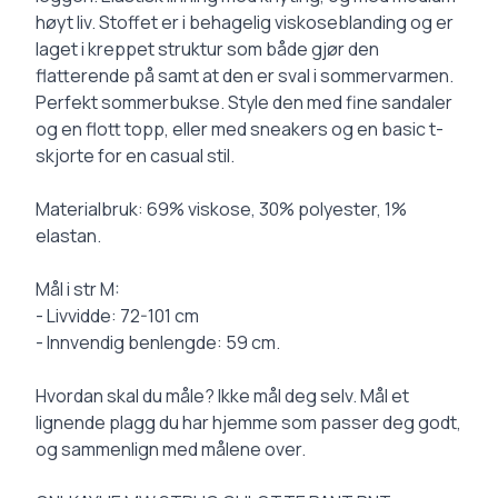
høyt liv. Stoffet er i behagelig viskoseblanding og er
laget i kreppet struktur som både gjør den
flatterende på samt at den er sval i sommervarmen.
Perfekt sommerbukse. Style den med fine sandaler
og en flott topp, eller med sneakers og en basic t-
skjorte for en casual stil.
Materialbruk: 69% viskose, 30% polyester, 1%
elastan.
Mål i str M:
- Livvidde: 72-101 cm
- Innvendig benlengde: 59 cm.
Hvordan skal du måle? Ikke mål deg selv. Mål et
lignende plagg du har hjemme som passer deg godt,
og sammenlign med målene over.