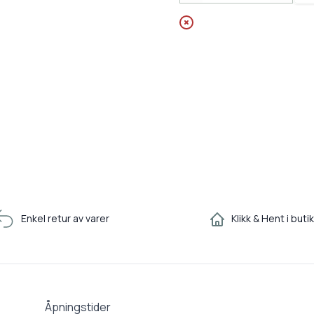
Enkel retur av varer
Klikk & Hent i buti
Åpningstider