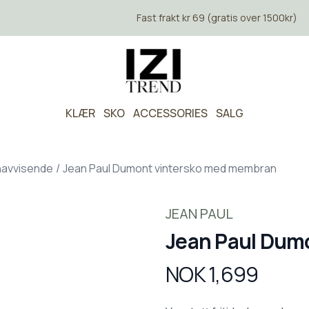
Fast frakt kr 69 (gratis over 1500kr)
KLÆR
SKO
ACCESSORIES
SALG
navvisende
/
Jean Paul Dumont vintersko med membran
JEAN PAUL
Jean Paul Dum
NOK 1,699
Produktdetaljer