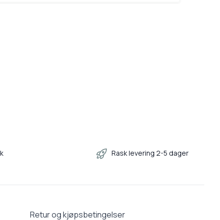
kk
Rask levering 2-5 dager
Retur og kjøpsbetingelser