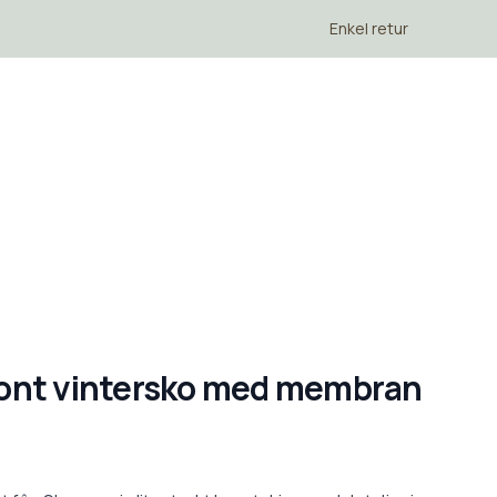
Enkel retur
ont vintersko med membran